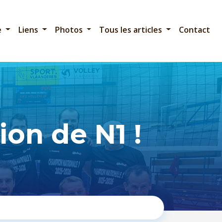
e
Liens
Photos
Tous les articles
Contact
on de N1 !