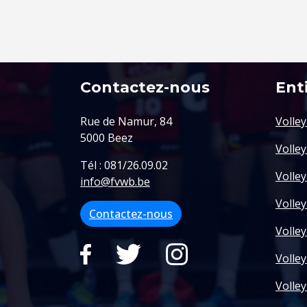
Contactez-nous
Ent
Rue de Namur, 84
Volle
5000 Beez
Volle
Tél : 081/26.09.02
Volley
info@fvwb.be
Volley
Contactez-nous
Volle
Volle
Volle