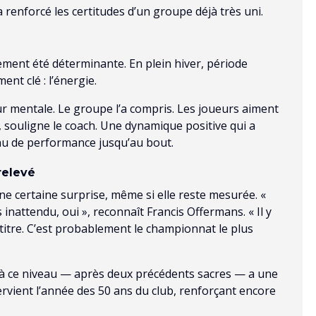
 renforcé les certitudes d’un groupe déjà très uni.
lement été déterminante. En plein hiver, période
ent clé : l’énergie.
eur mentale. Le groupe l’a compris. Les joueurs aiment
», souligne le coach. Une dynamique positive qui a
au de performance jusqu’au bout.
relevé
ne certaine surprise, même si elle reste mesurée. «
inattendu, oui », reconnaît Francis Offermans. « Il y
titre. C’est probablement le championnat le plus
 à ce niveau — après deux précédents sacres — a une
tervient l’année des 50 ans du club, renforçant encore