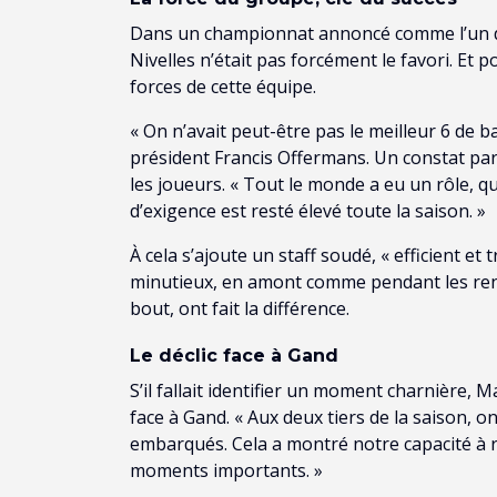
Dans un championnat annoncé comme l’un de
Nivelles n’était pas forcément le favori. Et p
forces de cette équipe.
« On n’avait peut-être pas le meilleur 6 de b
président Francis Offermans. Un constat part
les joueurs. « Tout le monde a eu un rôle, q
d’exigence est resté élevé toute la saison. »
À cela s’ajoute un staff soudé, « efficient et
minutieux, en amont comme pendant les renc
bout, ont fait la différence.
Le déclic face à Gand
S’il fallait identifier un moment charnière,
face à Gand. « Aux deux tiers de la saison, 
embarqués. Cela a montré notre capacité à r
moments importants. »