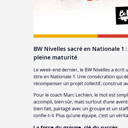
BW Nivelles sacré en Nationale 1 : 
pleine maturité
Le week-end dernier, le BW Nivelles a écrit 
titre en Nationale 1. Une consécration qui dé
récompenser un projet collectif, construit a
Pour le coach Marc Lechien, le mot est simple,
accompli, bien sûr, mais surtout d’une avent
bien fait, partagé avec un groupe et un staf
confie-t-il. Plus qu’une équipe, c’est un vérita
La force du groupe, clé du succès