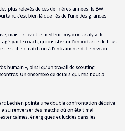
s plus relevés de ces dernières années, le BW
ourtant, c’est bien là que réside l’une des grandes
ase, mais on avait le meilleur noyau », analyse le
agé par le coach, qui insiste sur l’importance de tous
ue ce soit en match ou à l’entraînement. Le niveau
 très humain », ainsi qu’un travail de scouting
ontres. Un ensemble de détails qui, mis bout à
 Marc Lechien pointe une double confrontation décisive
on a su renverser des matchs où on était mal
ester calmes, énergiques et lucides dans les