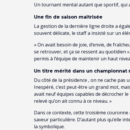
Un tournant mental autant que sportif, qui a
Une fin de saison maîtrisée
La gestion de la dernière ligne droite a éga
souvent délicate, le staff a insisté sur un élém
« On avait besoin de joie, d’envie, de fraîch
se retrouver, et ça se ressent au quotidien 
permis à l’équipe de maintenir un haut nive
Un titre mérité dans un championnat 
Du côté de la présidence , on ne cache pas u
Inespéré, c’est peut-être un grand mot, mais 
avait neuf équipes capables de décrocher le 
relevé qu’on ait connu à ce niveau. »
Dans ce contexte, cette troisième couronne
saveur particulière. D’autant plus qu’elle in
la symbolique.