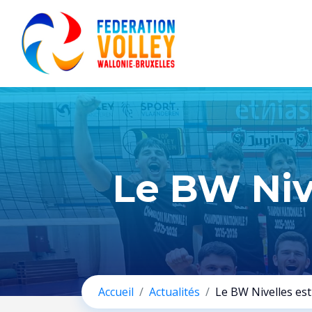
Le BW Niv
Accueil
Actualités
Le BW Nivelles es