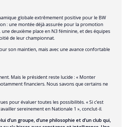
dynamique globale extrêmement positive pour le BW
aison : une montée déjà assurée pour la promotion
s, une deuxième place en N3 féminine, et des équipes
oitié de leur championnat.
pour son maintien, mais avec une avance confortable
nt. Mais le président reste lucide : « Monter
notamment financiers. Nous savons que certains ne
es pour évaluer toutes les possibilités. « Si c’est
ravailler sereinement en Nationale 1 », conclut-il.
lui d’un groupe, d’une philosophie et d’un club qui,