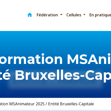
home
Accueil
Fédération
Cellules
En pratiqu
Formation MSAni
té Bruxelles-Cap
tion MSAnimateur 2025 / Entité Bruxelles-Capitale