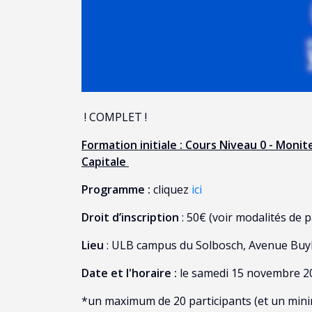
! COMPLET !
Formation initiale : Cours Niveau 0 - Monit
Capitale
Programme :
cliquez
ici
Droit d’inscription
: 50€ (voir modalités de 
Lieu
: ULB campus du Solbosch, Avenue Buyl 
Date et l'horaire :
le samedi 15 novembre 20
*un maximum de 20 participants (et un mini