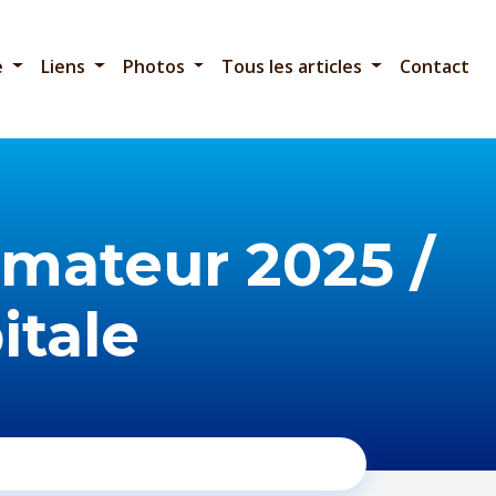
e
Liens
Photos
Tous les articles
Contact
mateur 2025 /
itale