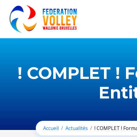
! COMPLET ! 
Enti
Accueil
Actualités
! COMPLET ! Forma