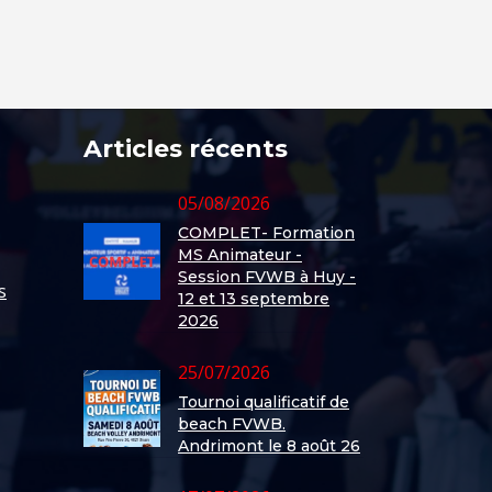
Articles récents
05/08/2026
COMPLET- Formation
MS Animateur -
Session FVWB à Huy -
s
12 et 13 septembre
2026
25/07/2026
Tournoi qualificatif de
beach FVWB.
Andrimont le 8 août 26