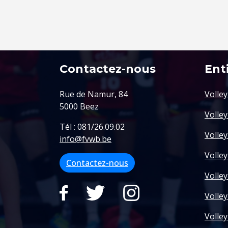
Contactez-nous
Ent
Rue de Namur, 84
Volle
5000 Beez
Volle
Tél : 081/26.09.02
Volley
info@fvwb.be
Volley
Contactez-nous
Volle
Volle
Volle